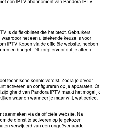
t, met een IPTV abonnement van Pandora IPTV
is de flexibiliteit die het biedt. Gebruikers
waardoor het een uitstekende keuze is voor
om IPTV Kopen via de officiële website, hebben
ren en budget. Dit zorgt ervoor dat je alleen
eel technische kennis vereist. Zodra je ervoor
unt activeren en configureren op je apparaten. Of
elzijdigheid van Pandora IPTV maakt het mogelijk
 kijken waar en wanneer je maar wilt, wat perfect
t aanmaken via de officiële website. Na
 om de dienst te activeren op je gekozen
inuten verwijderd van een ongeëvenaarde