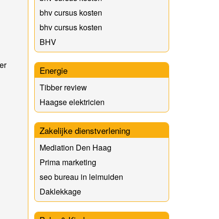
bhv cursus kosten
bhv cursus kosten
BHV
er
Energie
Tibber review
Haagse elektricien
Zakelijke dienstverlening
Mediation Den Haag
Prima marketing
seo bureau in leimuiden
Daklekkage