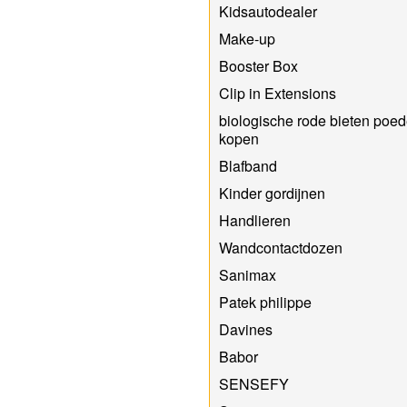
Kidsautodealer
Make-up
Booster Box
Clip in Extensions
biologische rode bieten poed
kopen
Blafband
Kinder gordijnen
Handlieren
Wandcontactdozen
Sanimax
Patek philippe
Davines
Babor
SENSEFY