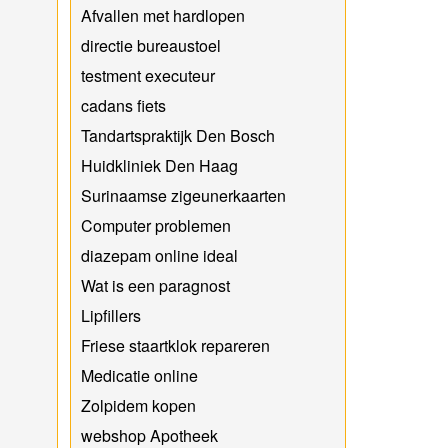
Afvallen met hardlopen
directie bureaustoel
testment executeur
cadans fiets
Tandartspraktijk Den Bosch
Huidkliniek Den Haag
Surinaamse zigeunerkaarten
Computer problemen
diazepam online ideal
Wat is een paragnost
Lipfillers
Friese staartklok repareren
Medicatie online
Zolpidem kopen
webshop Apotheek