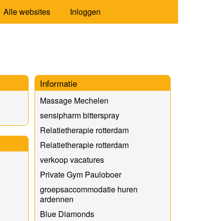
Alle websites
Inloggen
Informatie
Massage Mechelen
sensipharm bitterspray
Relatietherapie rotterdam
Relatietherapie rotterdam
verkoop vacatures
Private Gym Pauloboer
groepsaccommodatie huren
ardennen
Blue Diamonds