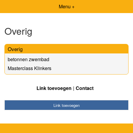
Menu +
Overig
Overig
betonnen zwembad
Masterclass Klinkers
Link toevoegen
Contact
Link toevoegen