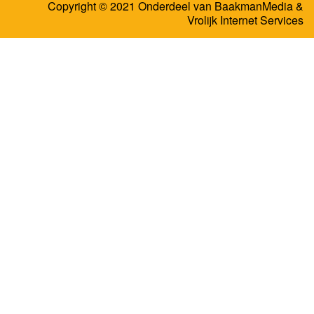
Copyright © 2021 Onderdeel van
BaakmanMedia
&
Vrolijk Internet Services